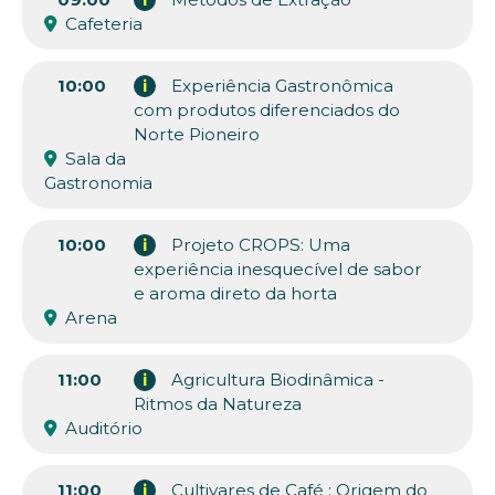
Cafeteria
10:00
i
Experiência Gastronômica
com produtos diferenciados do
Norte Pioneiro
Sala da
Gastronomia
10:00
i
Projeto CROPS: Uma
experiência inesquecível de sabor
e aroma direto da horta
Arena
11:00
i
Agricultura Biodinâmica -
Ritmos da Natureza
Auditório
11:00
i
Cultivares de Café : Origem do