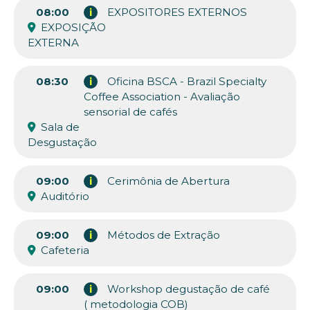
08:00
i
EXPOSITORES EXTERNOS
EXPOSIÇÃO
EXTERNA
08:30
i
Oficina BSCA - Brazil Specialty
Coffee Association - Avaliação
sensorial de cafés
Sala de
Desgustação
09:00
i
Cerimônia de Abertura
Auditório
09:00
i
Métodos de Extração
Cafeteria
09:00
i
Workshop degustação de café
( metodologia COB)