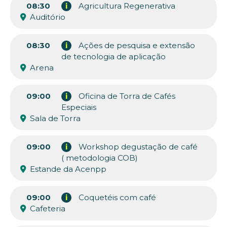
08:30
i
Agricultura Regenerativa
Auditório
08:30
i
Ações de pesquisa e extensão
de tecnologia de aplicação
Arena
09:00
i
Oficina de Torra de Cafés
Especiais
Sala de Torra
09:00
i
Workshop degustação de café
( metodologia COB)
Estande da Acenpp
09:00
i
Coquetéis com café
Cafeteria