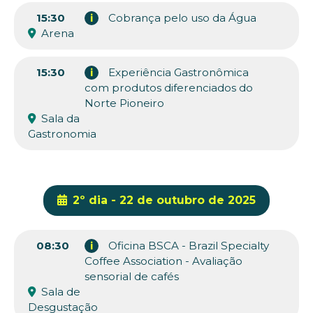
15:30
i
Cobrança pelo uso da Água
Arena
15:30
i
Experiência Gastronômica
com produtos diferenciados do
Norte Pioneiro
Sala da
Gastronomia
2º dia - 22 de outubro de 2025
08:30
i
Oficina BSCA - Brazil Specialty
Coffee Association - Avaliação
sensorial de cafés
Sala de
Desgustação