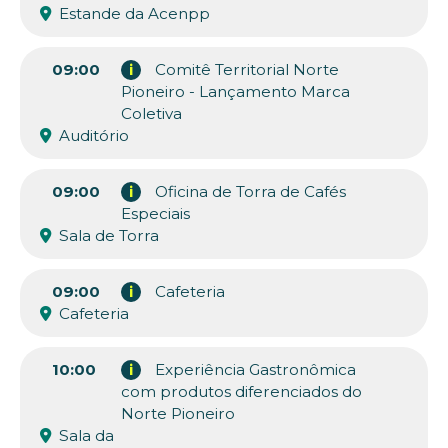
Estande da Acenpp
09:00
i
Comitê Territorial Norte
Pioneiro - Lançamento Marca
Coletiva
Auditório
09:00
i
Oficina de Torra de Cafés
Especiais
Sala de Torra
09:00
i
Cafeteria
Cafeteria
10:00
i
Experiência Gastronômica
com produtos diferenciados do
Norte Pioneiro
Sala da