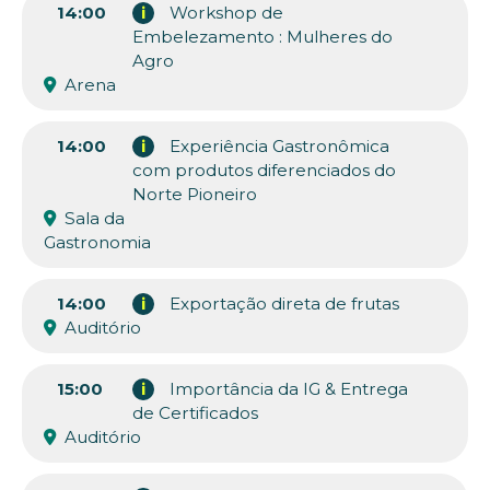
14:00
i
Workshop de
Embelezamento : Mulheres do
Agro
Arena
14:00
i
Experiência Gastronômica
com produtos diferenciados do
Norte Pioneiro
Sala da
Gastronomia
14:00
i
Exportação direta de frutas
Auditório
15:00
i
Importância da IG & Entrega
de Certificados
Auditório