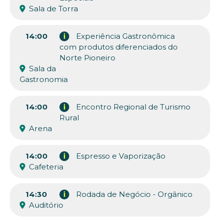
Sala de Torra
14:00
i
Experiência Gastronômica
com produtos diferenciados do
Norte Pioneiro
Sala da
Gastronomia
14:00
i
Encontro Regional de Turismo
Rural
Arena
14:00
i
Espresso e Vaporização
Cafeteria
14:30
i
Rodada de Negócio - Orgânico
Auditório