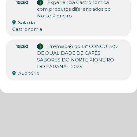
15:30
i
Experiência Gastronômica
com produtos diferenciados do
Norte Pioneiro
Sala da
Gastronomia
15:30
i
Premiação do 13º CONCURSO
DE QUALIDADE DE CAFÉS
SABORES DO NORTE PIONEIRO
DO PARANÁ - 2025
Auditório