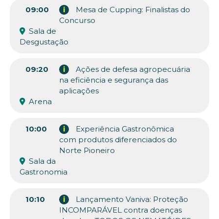
09:00
i
Mesa de Cupping: Finalistas do
Concurso
Sala de
Desgustação
09:20
i
Ações de defesa agropecuária
na eficiência e segurança das
aplicações
Arena
10:00
i
Experiência Gastronômica
com produtos diferenciados do
Norte Pioneiro
Sala da
Gastronomia
10:10
i
Lançamento Vaniva: Proteção
INCOMPARÁVEL contra doenças